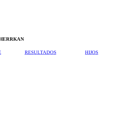
E HERRKAN
E
RESULTADOS
HIJOS